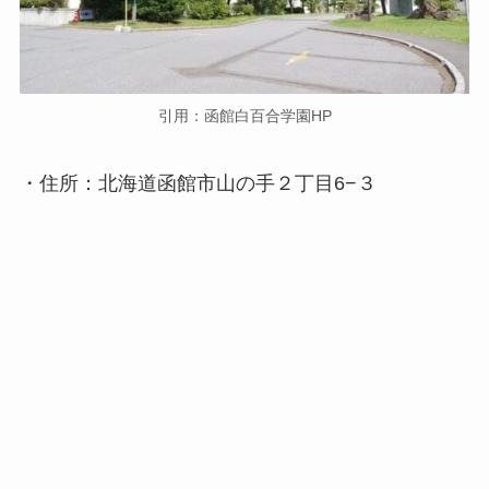
引用：函館白百合学園HP
・住所：北海道函館市山の手２丁目6−３