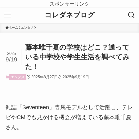
スポンサーリンク
コレダネブログ
ホーム
エンタメ
藤本唯千夏の学校はどこ？通って
2025
いる中学校や学生生活を調べてみ
9/19
た！
2025年8月27日
2025年9月19日
エンタメ
雑誌「Seventeen」専属モデルとして活躍し、テレ
ビやCMでも見かける機会が増えている藤本唯千夏
さん。