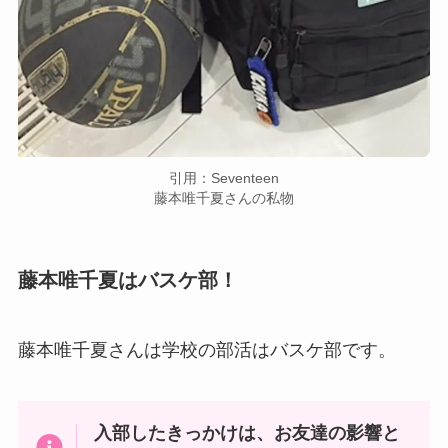
引用：Seventeen
藤本唯千夏さんの私物
藤本唯千夏はバスケ部！
藤本唯千夏さんは学校の部活はバスケ部です。
入部したきっかけは、お友達の影響と