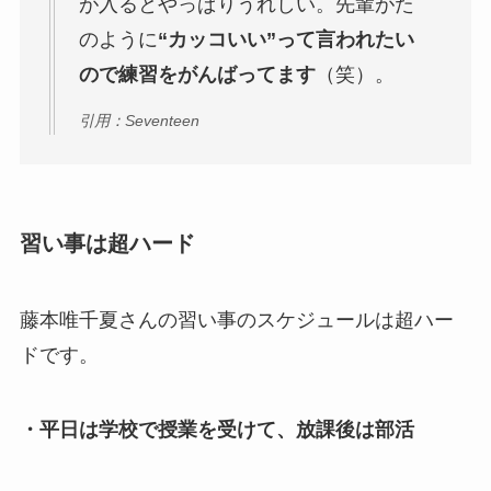
が入るとやっぱりうれしい。先輩がた
のように
“カッコいい”って言われたい
ので練習をがんばってます
（笑）。
引用：Seventeen
習い事は超ハード
藤本唯千夏さんの習い事のスケジュールは超ハー
ドです。
・平日は学校で授業を受けて、放課後は部活