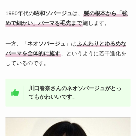
1980年代の
昭和ソバージュ
は、
髪の根本から「強
めで細かい」パーマを毛先まで
施します。
一方、「
ネオソバージュ
」は
ふんわりとゆるめな
パーマを全体的に施す
、というように若干進化を
しているのです。
川口春奈さんのネオソバージュがとっ
てもかわいいです。