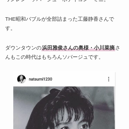
THE昭和バブルが全部詰まった工藤静香さんで
す。
ダウンタウンの
浜田雅俊さんの奥様・小川菜摘
さ
んもこの時代はもちろんソバージュです。