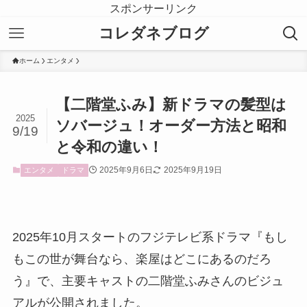
スポンサーリンク
コレダネブログ
ホーム
エンタメ
【二階堂ふみ】新ドラマの髪型は
2025
ソバージュ！オーダー方法と昭和
9/19
と令和の違い！
2025年9月6日
2025年9月19日
エンタメ
ドラマ
2025年10月スタートのフジテレビ系ドラマ『もし
もこの世が舞台なら、楽屋はどこにあるのだろ
う』で、主要キャストの二階堂ふみさんのビジュ
アルが公開されました。