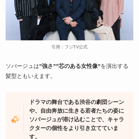
引用：フジTV公式
ソバージュは
”強さ””芯のある女性像”
を演出する
髪型ともいえます。
ドラマの舞台である渋谷の劇団シーン
や、自由奔放に生きる若者たちの姿に
ソバージュが溶け込むことで、キャラ
クターの個性をより引き立てていま
す。