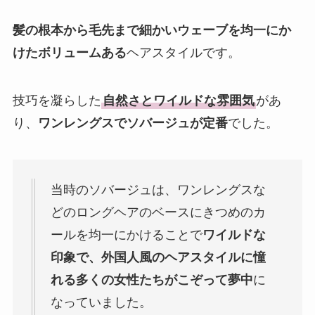
髪の根本から毛先まで細かいウェーブを均一にか
けたボリュームある
ヘアスタイルです。
技巧を凝らした
自然さとワイルドな雰囲気
があ
り、
ワンレングスでソバージュが定番
でした。
当時のソバージュは、ワンレングスな
どのロングヘアのベースにきつめのカ
ールを均一にかけることで
ワイルドな
印象で、外国人風のヘアスタイルに憧
れる多くの女性たちがこぞって夢中
に
なっていました。