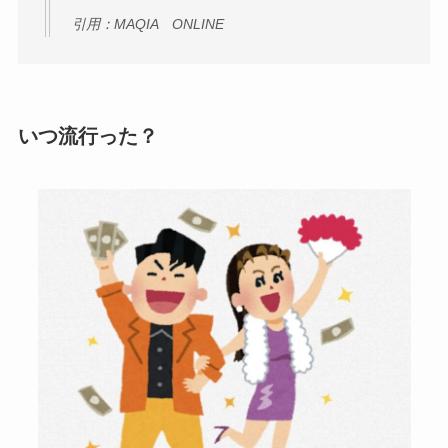
引用：MAQIA ONLINE
いつ流行った？