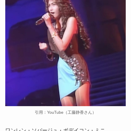
引用：YouTube（工藤静香さん）
ワンレン・ソバージュ・ボデイコン・ミニ。