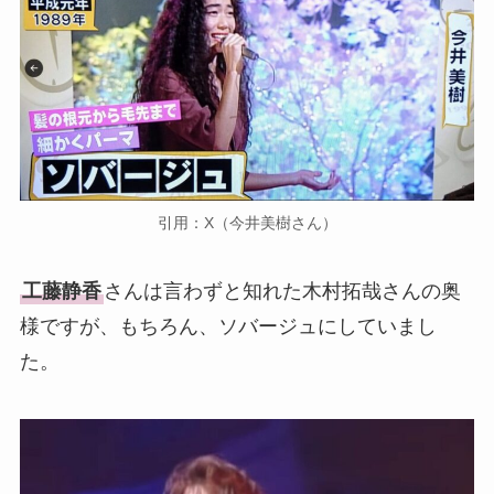
引用：X（今井美樹さん）
工藤静香
さんは言わずと知れた木村拓哉さんの奥
様ですが、もちろん、ソバージュにしていまし
た。