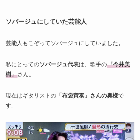
ソバージュにしていた芸能人
芸能人もこぞってソバージュにしていました。
私にとっての
ソバージュ代表
は、歌手の
『
今井美
樹
』
さん。
現在はギタリストの
「布袋寅泰」さんの奥様
で
す。