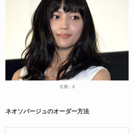
引用：X
ネオソバージュのオーダー方法