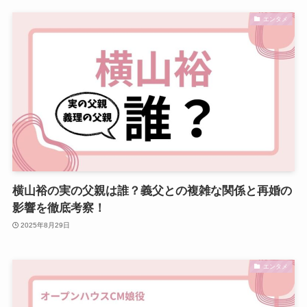
エンタメ
横山裕の実の父親は誰？義父との複雑な関係と再婚の
影響を徹底考察！
2025年8月29日
エンタメ