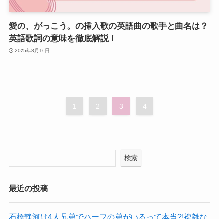
愛の、がっこう。の挿入歌の英語曲の歌手と曲名は？
英語歌詞の意味を徹底解説！
2025年8月16日
1
2
3
4
検索
最近の投稿
石橋静河は4人兄弟でハーフの弟がいるって本当?!複雑な