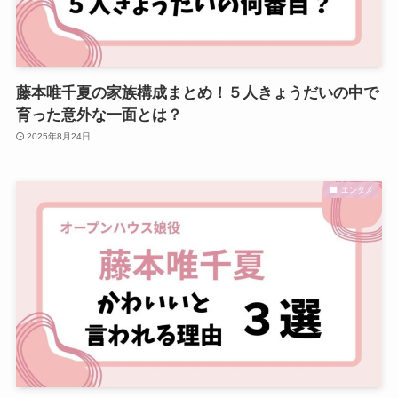
藤本唯千夏の家族構成まとめ！５人きょうだいの中で
育った意外な一面とは？
2025年8月24日
エンタメ