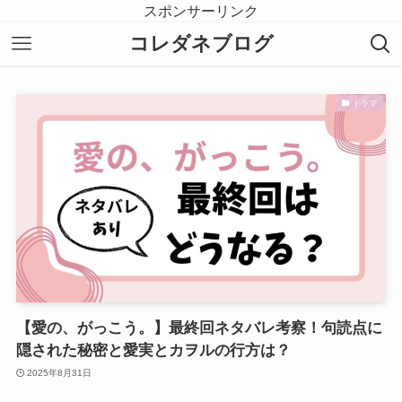
スポンサーリンク
コレダネブログ
ドラマ
【愛の、がっこう。】最終回ネタバレ考察！句読点に
隠された秘密と愛実とカヲルの行方は？
2025年8月31日