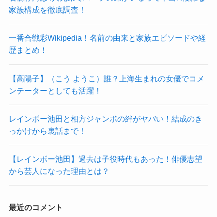
家族構成を徹底調査！
一番合戦彩Wikipedia！名前の由来と家族エピソードや経
歴まとめ！
【高陽子】（こう ようこ）誰？上海生まれの女優でコメ
ンテーターとしても活躍！
レインボー池田と相方ジャンボの絆がヤバい！結成のき
っかけから裏話まで！
【レインボー池田】過去は子役時代もあった！俳優志望
から芸人になった理由とは？
最近のコメント