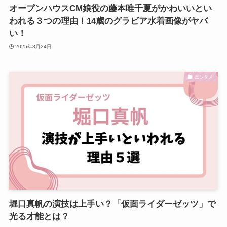
オープンハウスCM娘役の藤本唯千夏がかわいいとい
われる３つの理由！14歳のグラビア水着画像がヤバ
い！
2025年8月24日
エンタメ
堀口真帆の演技は上手い？「仮面ライダーゼッツ」で
光る才能とは？