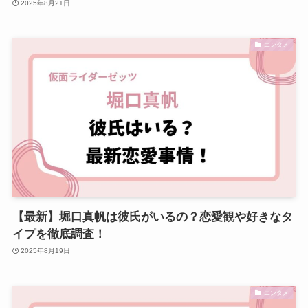
2025年8月21日
エンタメ
【最新】堀口真帆は彼氏がいるの？恋愛観や好きなタ
イプを徹底調査！
2025年8月19日
エンタメ