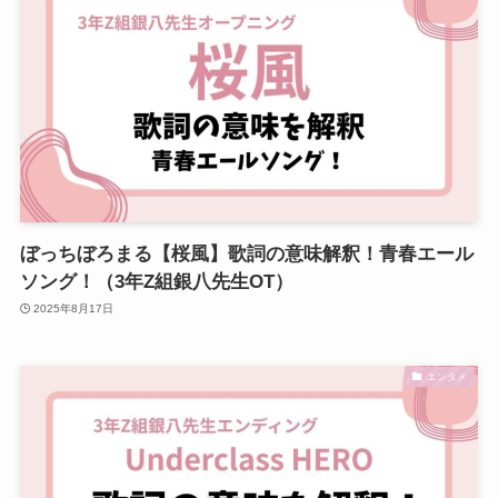
ぼっちぼろまる【桜風】歌詞の意味解釈！青春エール
ソング！（3年Z組銀八先生OT）
2025年8月17日
エンタメ